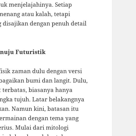
k menjelajahinya. Setiap
enang atau kalah, tetapi
 disajikan dengan penuh detail
nuju Futuristik
fisik zaman dulu dengan versi
 bagaikan bumi dan langit. Dulu,
 terbatas, biasanya hanya
ngka tujuh. Latar belakangnya
an. Namun kini, batasan itu
permainan dengan tema yang
rius. Mulai dari mitologi