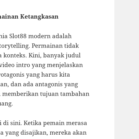
mainan Ketangkasan
unia Slot88 modern adalah
orytelling. Permainan tidak
 konteks. Kini, banyak judul
video intro yang menjelaskan
rotagonis yang harus kita
kan, dan ada antagonis yang
ini memberikan tujuan tambahan
uang.
 di sini. Ketika pemain merasa
ta yang disajikan, mereka akan