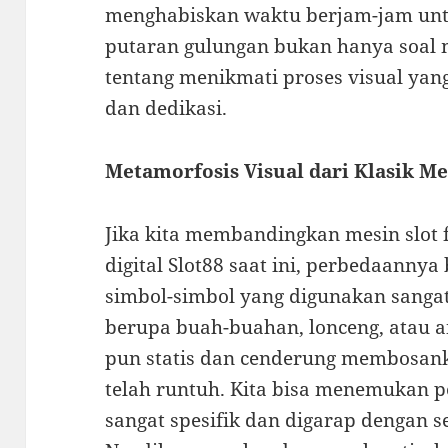
menghabiskan waktu berjam-jam untu
putaran gulungan bukan hanya soal m
tentang menikmati proses visual yang
dan dedikasi.
Metamorfosis Visual dari Klasik Me
Jika kita membandingkan mesin slot 
digital Slot88 saat ini, perbedaannya
simbol-simbol yang digunakan sangat
berupa buah-buahan, lonceng, atau a
pun statis dan cenderung membosank
telah runtuh. Kita bisa menemukan 
sangat spesifik dan digarap dengan se