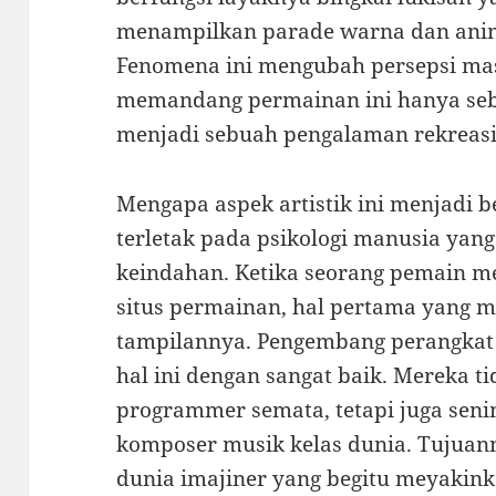
menampilkan parade warna dan ani
Fenomena ini mengubah persepsi mas
memandang permainan ini hanya sebag
menjadi sebuah pengalaman rekreas
Mengapa aspek artistik ini menjadi 
terletak pada psikologi manusia yang
keindahan. Ketika seorang pemain m
situs permainan, hal pertama yang m
tampilannya. Pengembang perangka
hal ini dengan sangat baik. Mereka 
programmer semata, tetapi juga seni
komposer musik kelas dunia. Tujuann
dunia imajiner yang begitu meyakink