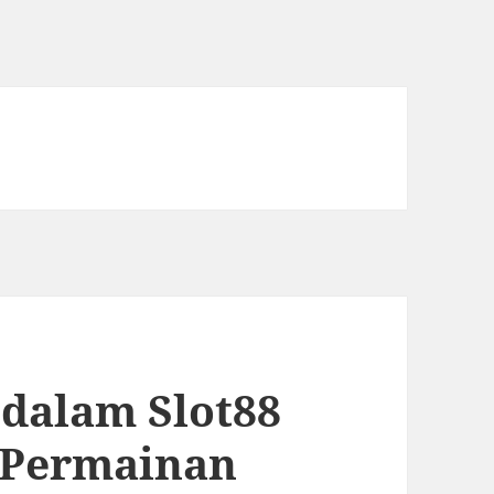
 dalam Slot88
 Permainan