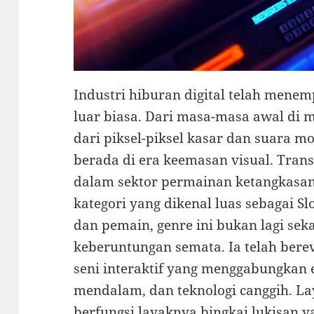
Industri hiburan digital telah mene
luar biasa. Dari masa-masa awal di 
dari piksel-piksel kasar dan suara mo
berada di era keemasan visual. Trans
dalam sektor permainan ketangkasan
kategori yang dikenal luas sebagai S
dan pemain, genre ini bukan lagi sek
keberuntungan semata. Ia telah bere
seni interaktif yang menggabungkan e
mendalam, dan teknologi canggih. Lay
berfungsi layaknya bingkai lukisan y