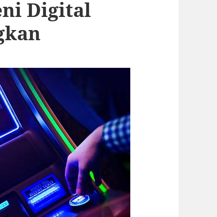
ni Digital
gkan