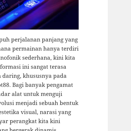
mpuh perjalanan panjang yang
mana permainan hanya terdiri
nofonik sederhana, kini kita
formasi ini sangat terasa
 daring, khususnya pada
lot88. Bagi banyak pengamat
adar alat untuk menguji
volusi menjadi sebuah bentuk
stetika visual, narasi yang
ar perangkat kita kini
ang bergerak dinamis,