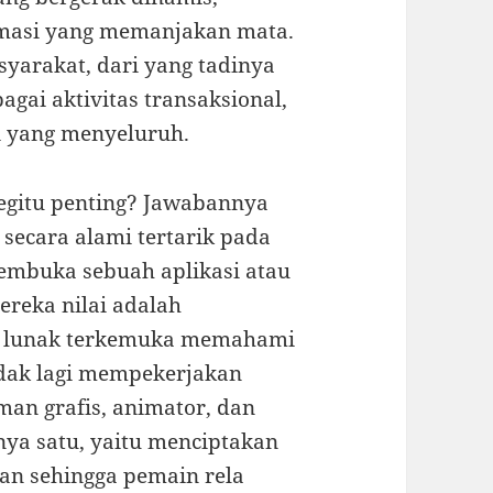
masi yang memanjakan mata.
yarakat, dari yang tadinya
ai aktivitas transaksional,
i yang menyeluruh.
begitu penting? Jawabannya
 secara alami tertarik pada
embuka sebuah aplikasi atau
ereka nilai adalah
t lunak terkemuka memahami
tidak lagi mempekerjakan
man grafis, animator, dan
ya satu, yaitu menciptakan
an sehingga pemain rela