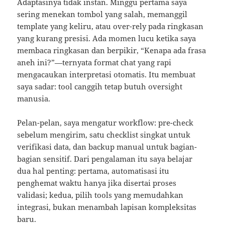
Adaptasinya tidak instan. Minggu pertama saya
sering menekan tombol yang salah, memanggil
template yang keliru, atau over-rely pada ringkasan
yang kurang presisi. Ada momen lucu ketika saya
membaca ringkasan dan berpikir, “Kenapa ada frasa
aneh ini?”—ternyata format chat yang rapi
mengacaukan interpretasi otomatis. Itu membuat
saya sadar: tool canggih tetap butuh oversight
manusia.
Pelan-pelan, saya mengatur workflow: pre-check
sebelum mengirim, satu checklist singkat untuk
verifikasi data, dan backup manual untuk bagian-
bagian sensitif. Dari pengalaman itu saya belajar
dua hal penting: pertama, automatisasi itu
penghemat waktu hanya jika disertai proses
validasi; kedua, pilih tools yang memudahkan
integrasi, bukan menambah lapisan kompleksitas
baru.