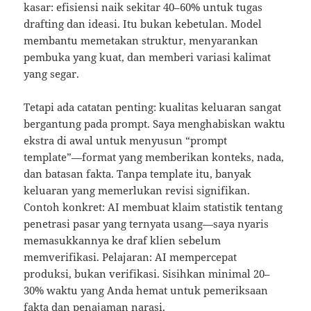
kasar: efisiensi naik sekitar 40–60% untuk tugas
drafting dan ideasi. Itu bukan kebetulan. Model
membantu memetakan struktur, menyarankan
pembuka yang kuat, dan memberi variasi kalimat
yang segar.
Tetapi ada catatan penting: kualitas keluaran sangat
bergantung pada prompt. Saya menghabiskan waktu
ekstra di awal untuk menyusun “prompt
template”—format yang memberikan konteks, nada,
dan batasan fakta. Tanpa template itu, banyak
keluaran yang memerlukan revisi signifikan.
Contoh konkret: AI membuat klaim statistik tentang
penetrasi pasar yang ternyata usang—saya nyaris
memasukkannya ke draf klien sebelum
memverifikasi. Pelajaran: AI mempercepat
produksi, bukan verifikasi. Sisihkan minimal 20–
30% waktu yang Anda hemat untuk pemeriksaan
fakta dan penajaman narasi.