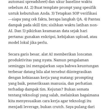
automasi spreadsheet) dan ukur baseline waktu
sebelum AI. 2) Buat template prompt yang spesifik
untuk kebutuhan Anda. 3) Tetapkan SOP verifikasi
—siapa yang cek fakta, berapa langkah QA. 4) Pantau
dampak pada skill tim; sisihkan waktu latihan non-
AI. Dan 5) pikirkan keamanan data sejak hari
pertama: gunakan enkripsi, kebijakan upload, atau
model lokal jika perlu.
Secara garis besar, alat AI memberikan loncatan
produktivitas yang nyata. Namun pengalaman
seminggu ini mengajarkan saya bahwa keuntungan
terbesar datang bila alat tersebut diintegrasikan
dengan kebiasaan kerja yang matang: prompting
yang baik, pemeriksaan manusia, dan perhatian
terhadap dampak tim. Kejutan? Bukan semata
tentang teknologi yang salah, melainkan bagaimana
kita menyesuaikan cara kerja agar teknologi itu
menjadi leverage, bukan crutch. Saya pulang dari