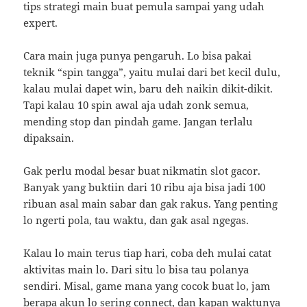
tips strategi main buat pemula sampai yang udah
expert.
Cara main juga punya pengaruh. Lo bisa pakai
teknik “spin tangga”, yaitu mulai dari bet kecil dulu,
kalau mulai dapet win, baru deh naikin dikit-dikit.
Tapi kalau 10 spin awal aja udah zonk semua,
mending stop dan pindah game. Jangan terlalu
dipaksain.
Gak perlu modal besar buat nikmatin slot gacor.
Banyak yang buktiin dari 10 ribu aja bisa jadi 100
ribuan asal main sabar dan gak rakus. Yang penting
lo ngerti pola, tau waktu, dan gak asal ngegas.
Kalau lo main terus tiap hari, coba deh mulai catat
aktivitas main lo. Dari situ lo bisa tau polanya
sendiri. Misal, game mana yang cocok buat lo, jam
berapa akun lo sering connect, dan kapan waktunya