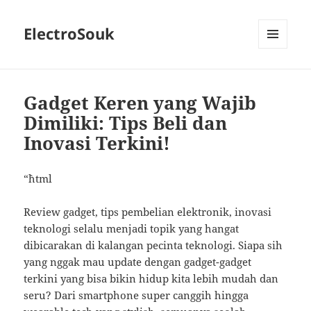
ElectroSouk
MENU
AND
WIDGETS
Gadget Keren yang Wajib
Dimiliki: Tips Beli dan
Inovasi Terkini!
“`html
Review gadget, tips pembelian elektronik, inovasi
teknologi selalu menjadi topik yang hangat
dibicarakan di kalangan pecinta teknologi. Siapa sih
yang nggak mau update dengan gadget-gadget
terkini yang bisa bikin hidup kita lebih mudah dan
seru? Dari smartphone super canggih hingga