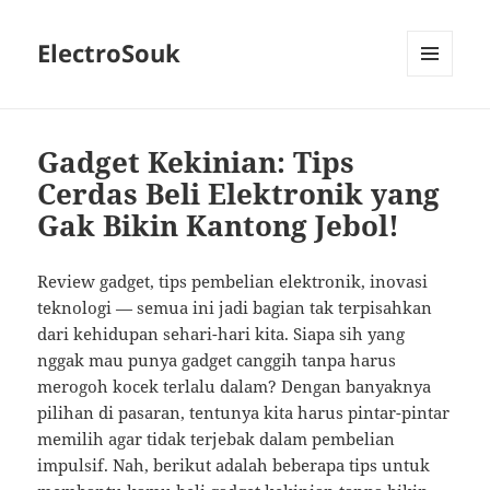
ElectroSouk
MENU
AND
WIDGETS
Gadget Kekinian: Tips
Cerdas Beli Elektronik yang
Gak Bikin Kantong Jebol!
Review gadget, tips pembelian elektronik, inovasi
teknologi — semua ini jadi bagian tak terpisahkan
dari kehidupan sehari-hari kita. Siapa sih yang
nggak mau punya gadget canggih tanpa harus
merogoh kocek terlalu dalam? Dengan banyaknya
pilihan di pasaran, tentunya kita harus pintar-pintar
memilih agar tidak terjebak dalam pembelian
impulsif. Nah, berikut adalah beberapa tips untuk