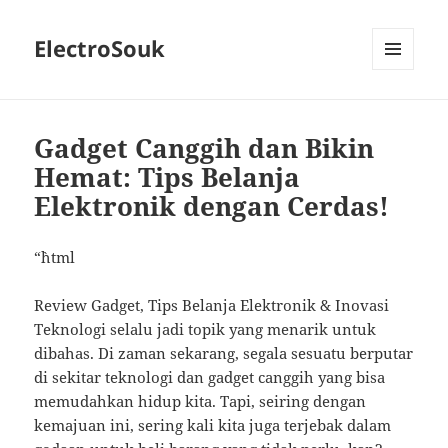
ElectroSouk
MENU
AND
WIDGETS
Gadget Canggih dan Bikin
Hemat: Tips Belanja
Elektronik dengan Cerdas!
“`html
Review Gadget, Tips Belanja Elektronik & Inovasi
Teknologi selalu jadi topik yang menarik untuk
dibahas. Di zaman sekarang, segala sesuatu berputar
di sekitar teknologi dan gadget canggih yang bisa
memudahkan hidup kita. Tapi, seiring dengan
kemajuan ini, sering kali kita juga terjebak dalam