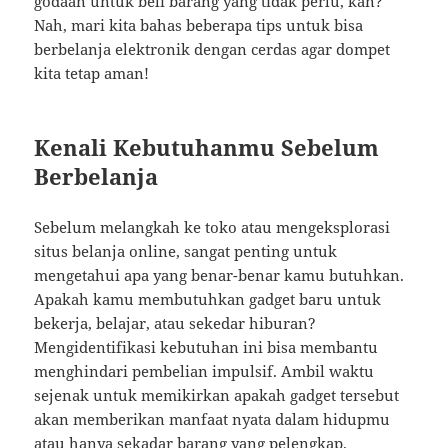
godaan untuk beli barang yang tidak perlu, kan?
Nah, mari kita bahas beberapa tips untuk bisa
berbelanja elektronik dengan cerdas agar dompet
kita tetap aman!
Kenali Kebutuhanmu Sebelum
Berbelanja
Sebelum melangkah ke toko atau mengeksplorasi
situs belanja online, sangat penting untuk
mengetahui apa yang benar-benar kamu butuhkan.
Apakah kamu membutuhkan gadget baru untuk
bekerja, belajar, atau sekedar hiburan?
Mengidentifikasi kebutuhan ini bisa membantu
menghindari pembelian impulsif. Ambil waktu
sejenak untuk memikirkan apakah gadget tersebut
akan memberikan manfaat nyata dalam hidupmu
atau hanya sekadar barang yang pelengkap.